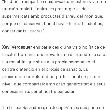
“És difícil menjar bé i cuidar-se quan estem vivint en
un món malalt. Tenim les prestatgeries dels
supermercats amb productes d’arreu del món que,
perquè es conservin, han d’haver-hi molts additius,
conservants i sucres”.
Xevi Verdaguer
ens parla des d’una visió holística de
la salut humana, una nova forma d’entendre la salut
i la malaltia, que situa a la pròpia persona en el
centre d’atenció en el procés de sanació. La
proximitat i humilitat d’un professional de primer
nivell que comparteix amb gran generositat els seus
coneixements per al nostre benestar.
I a l’espai Salviaduria, en Josep Pàmies ens parla de