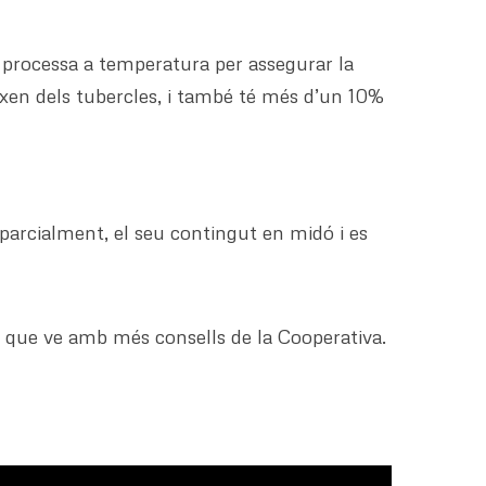
 processa a temperatura per assegurar la
xen dels tubercles, i també té més d’un 10%
parcialment, el seu contingut en midó i es
 que ve amb més consells de la Cooperativa.