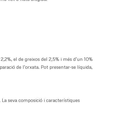
 2,2%, el de greixos del 2,5% i més d’un 10%
aració de l’orxata. Pot presentar-se líquida,
 La seva composició i característiques