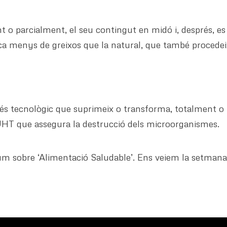
 o parcialment, el seu contingut en midó i, després, es
a menys de greixos que la natural, que també procedei
océs tecnològic que suprimeix o transforma, totalment o 
HT que assegura la destrucció dels microorganismes.
m sobre ‘Alimentació Saludable’. Ens veiem la setmana