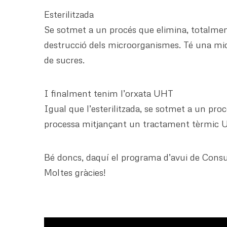
Esterilitzada
Se sotmet a un procés que elimina, totalment
destrucció dels microorganismes. Té una mic
de sucres.
I finalment tenim l’orxata UHT
Igual que l’esterilitzada, se sotmet a un pr
processa mitjançant un tractament tèrmic U
Bé doncs, daquí el programa d’avui de Consu
Moltes gràcies!