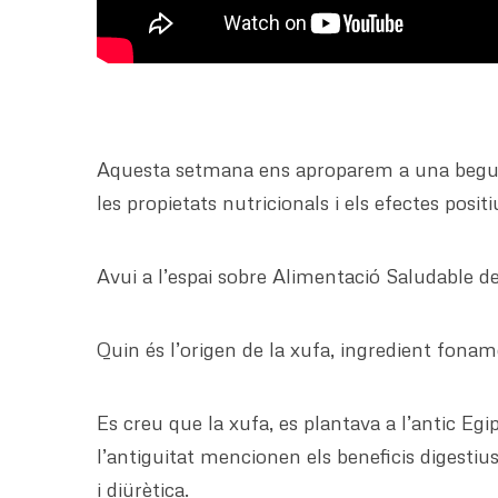
Aquesta setmana ens aproparem a una beguda
les propietats nutricionals i els efectes posi
Avui a l’espai sobre Alimentació Saludable de
Quin és l’origen de la xufa, ingredient fonam
Es creu que la xufa, es plantava a l’antic Egi
l’antiguitat mencionen els beneficis digestiu
i diürètica.