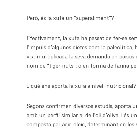
Però, és la xufa un “superaliment”?
Efectivament, la xufa ha passat de fer-se se
l’impuls d’algunes dietes com la paleolítica,
vist multiplicada la seva demanda en països
nom de “tiger nuts”, o en forma de farina per
I què ens aporta la xufa a nivell nutricional?
Segons confirmen diversos estudis, aporta un
amb un perfil similar al de l’oli d’oliva, i és
composta per àcid oleic, determinant en les se