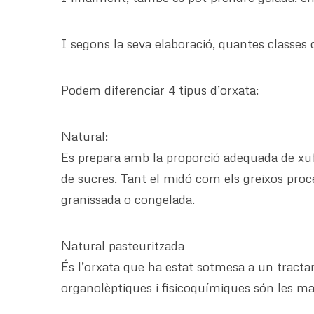
I segons la seva elaboració, quantes classes
Podem diferenciar 4 tipus d’orxata:
Natural:
Es prepara amb la proporció adequada de xufa
de sucres. Tant el midó com els greixos proce
granissada o congelada.
Natural pasteuritzada
És l’orxata que ha estat sotmesa a un tractam
organolèptiques i fisicoquímiques són les mat