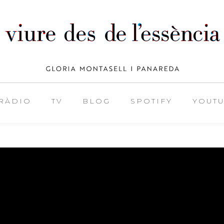
RÀDIO
TV
BLOG
SPOTIFY
YOUT