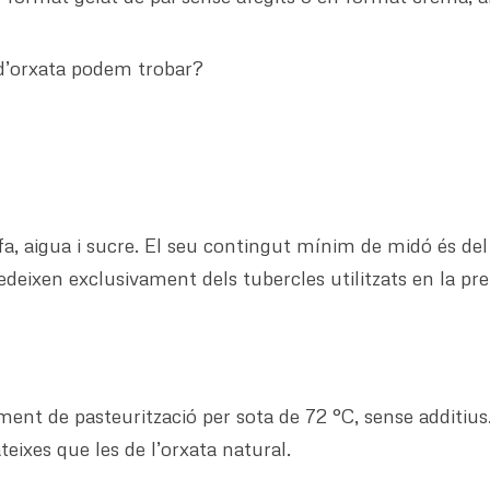
 d’orxata podem trobar?
, aigua i sucre. El seu contingut mínim de midó és del
deixen exclusivament dels tubercles utilitzats en la prep
ent de pasteurització per sota de 72 °C, sense additius.
eixes que les de l’orxata natural.