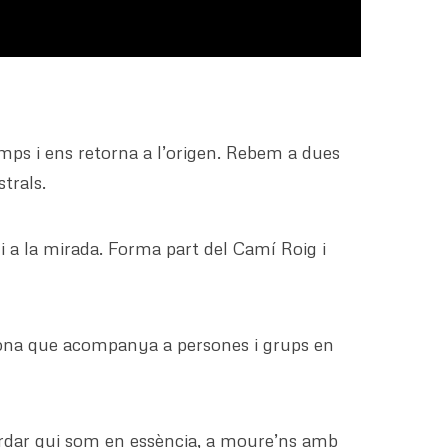
emps i ens retorna a l’origen. Rebem a dues
trals.
i a la mirada. Forma part del Camí Roig i
 dona que acompanya a persones i grups en
ordar qui som en essència, a moure’ns amb