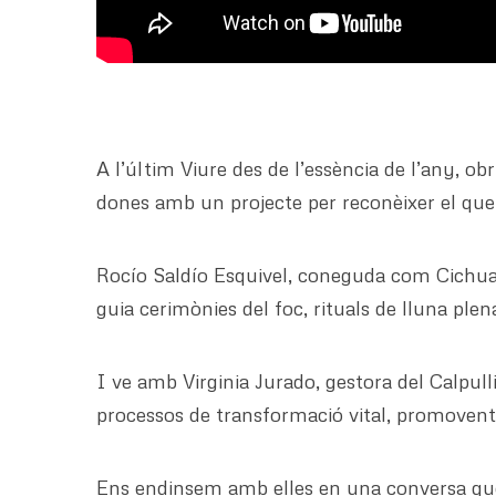
A l’últim Viure des de l’essència de l’any, o
dones amb un projecte per reconèixer el que
Rocío Saldío Esquivel, coneguda com Cichuaoa
guia cerimònies del foc, rituals de lluna plen
I ve amb Virginia Jurado, gestora del Calpu
processos de transformació vital, promovent la
Ens endinsem amb elles en una conversa que 