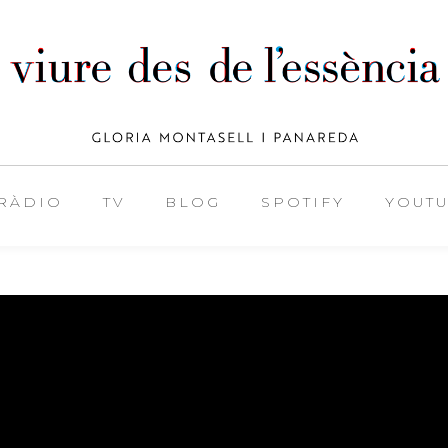
RÀDIO
TV
BLOG
SPOTIFY
YOUT