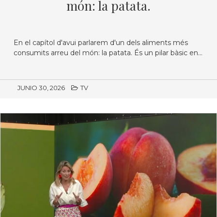
món: la patata.
En el capítol d'avui parlarem d'un dels aliments més
consumits arreu del món: la patata. És un pilar bàsic en...
JUNIO 30, 2026
TV