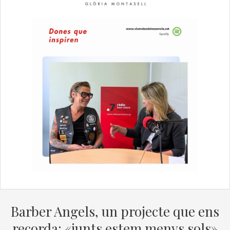
Barber Angels, un projecte que ens
recorda: «junts estem menys sols»