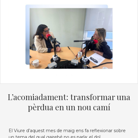
L’acomiadament: transformar una
pèrdua en un nou camí
El Viure d’aquest mes de maig ens fa reflexionar sobre
un tema del qual gairebé no es parla: el dol...