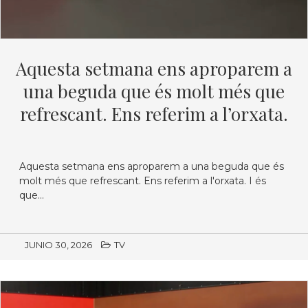
Aquesta setmana ens aproparem a
una beguda que és molt més que
refrescant. Ens referim a l’orxata.
Aquesta setmana ens aproparem a una beguda que és
molt més que refrescant. Ens referim a l'orxata. I és
que...
JUNIO 30, 2026
TV