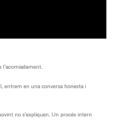
de l’acomiadament.
al, entrem en una conversa honesta i
sovint no s’expliquen. Un procés intern