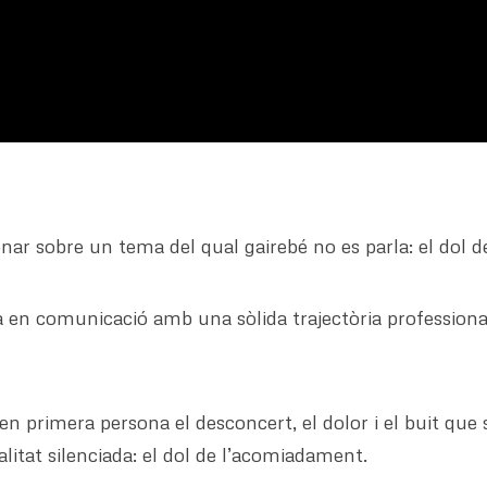
onar sobre un tema del qual gairebé no es parla: el dol 
a en comunicació amb una sòlida trajectòria profession
n primera persona el desconcert, el dolor i el buit que 
litat silenciada: el dol de l’acomiadament.