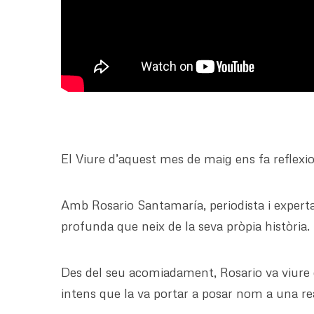
El Viure d’aquest mes de maig ens fa reflexi
Amb Rosario Santamaría, periodista i expert
profunda que neix de la seva pròpia història.
Des del seu acomiadament, Rosario va viure e
intens que la va portar a posar nom a una rea