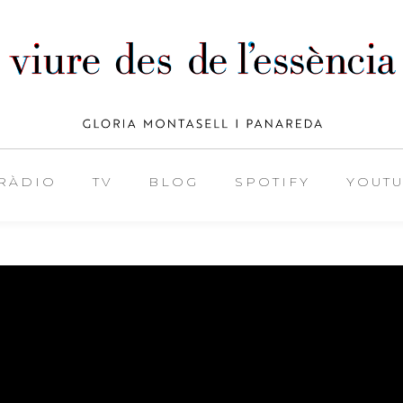
RÀDIO
TV
BLOG
SPOTIFY
YOUT