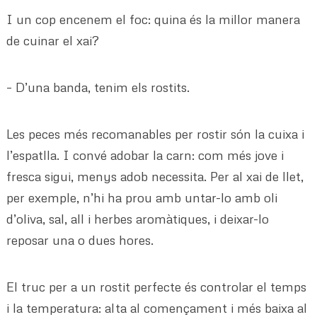
I un cop encenem el foc: quina és la millor manera
de cuinar el xai?
– D’una banda, tenim els rostits.
Les peces més recomanables per rostir són la cuixa i
l’espatlla. I convé adobar la carn: com més jove i
fresca sigui, menys adob necessita. Per al xai de llet,
per exemple, n’hi ha prou amb untar-lo amb oli
d’oliva, sal, all i herbes aromàtiques, i deixar-lo
reposar una o dues hores.
El truc per a un rostit perfecte és controlar el temps
i la temperatura: alta al començament i més baixa al