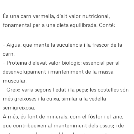
És una carn vermella, d’alt valor nutricional,
fonamental per a una dieta equilibrada. Conté:
– Aigua, que manté la suculència i la frescor de la
carn.
– Proteïna d’elevat valor biològic: essencial per al
desenvolupament i manteniment de la massa
muscular.
– Greix: varia segons l’edat i la peça; les costelles són
més greixoses i la cuixa, similar a la vedella
semigreixosa.
A més, és font de minerals, com el fòsfor i el zinc,
que contribueixen al manteniment dels ossos; i de