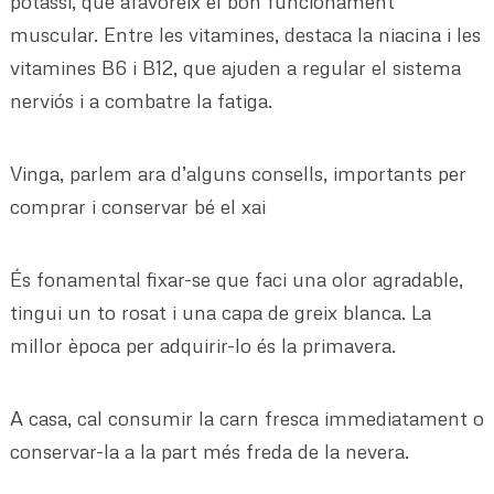
potassi, que afavoreix el bon funcionament
muscular. Entre les vitamines, destaca la niacina i les
vitamines B6 i B12, que ajuden a regular el sistema
nerviós i a combatre la fatiga.
Vinga, parlem ara d’alguns consells, importants per
comprar i conservar bé el xai
És fonamental fixar-se que faci una olor agradable,
tingui un to rosat i una capa de greix blanca. La
millor època per adquirir-lo és la primavera.
A casa, cal consumir la carn fresca immediatament o
conservar-la a la part més freda de la nevera.