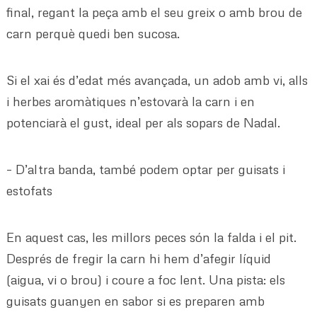
final, regant la peça amb el seu greix o amb brou de
carn perquè quedi ben sucosa.
Si el xai és d’edat més avançada, un adob amb vi, alls
i herbes aromàtiques n’estovarà la carn i en
potenciarà el gust, ideal per als sopars de Nadal.
– D’altra banda, també podem optar per guisats i
estofats
En aquest cas, les millors peces són la falda i el pit.
Després de fregir la carn hi hem d’afegir líquid
(aigua, vi o brou) i coure a foc lent. Una pista: els
guisats guanyen en sabor si es preparen amb