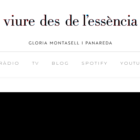
RÀDIO
TV
BLOG
SPOTIFY
YOUT