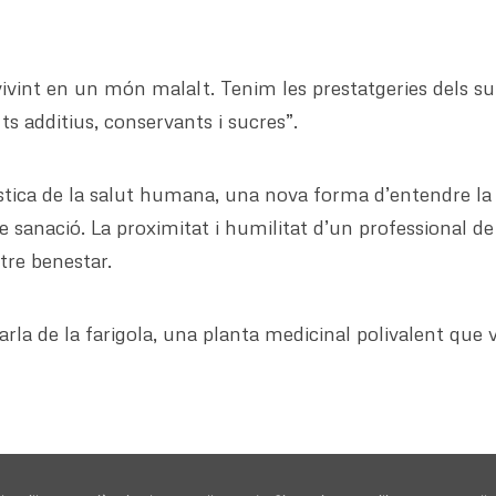
m vivint en un món malalt. Tenim les prestatgeries dels
s additius, conservants i sucres”.
stica de la salut humana, una nova forma d’entendre la sa
de sanació. La proximitat i humilitat d’un professional 
tre benestar.
arla de la farigola, una planta medicinal polivalent que 