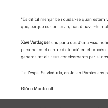
“És difícil menjar bé i cuidar-se quan este
que, perquè es conservin, han d’haver-hi molt
Xevi Verdaguer
ens parla des d’una visió holí
persona en el centre d’atenció en el procés 
generositat els seus coneixements per al nos
I a l’espai Salviaduria, en Josep Pàmies ens p
Glòria Montasell