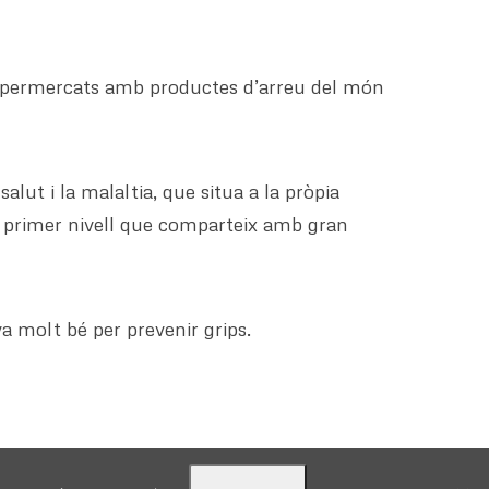
 supermercats amb productes d’arreu del món
lut i la malaltia, que situa a la pròpia
de primer nivell que comparteix amb gran
va molt bé per prevenir grips.