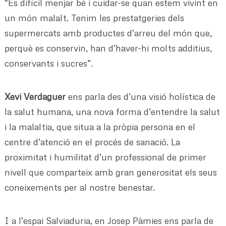
“És difícil menjar bé i cuidar-se quan estem vivint en
un món malalt. Tenim les prestatgeries dels
supermercats amb productes d’arreu del món que,
perquè es conservin, han d’haver-hi molts additius,
conservants i sucres”.
Xevi Verdaguer
ens parla des d’una visió holística de
la salut humana, una nova forma d’entendre la salut
i la malaltia, que situa a la pròpia persona en el
centre d’atenció en el procés de sanació. La
proximitat i humilitat d’un professional de primer
nivell que comparteix amb gran generositat els seus
coneixements per al nostre benestar.
I a l’espai Salviaduria, en Josep Pàmies ens parla de