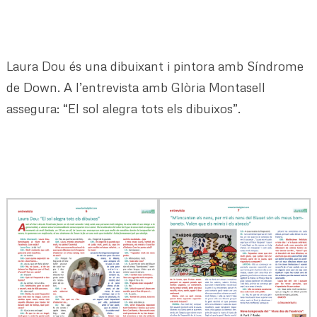
Laura Dou és una dibuixant i pintora amb Síndrome
de Down. A l’entrevista amb Glòria Montasell
assegura: “El sol alegra tots els dibuixos”.