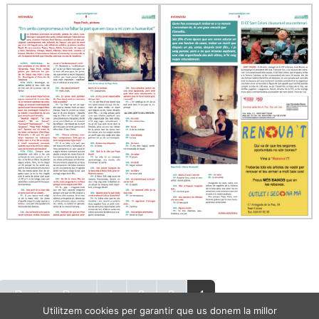
« Previous Page
1
2
3
4
Utilitzem cookies per garantir que us donem la millor