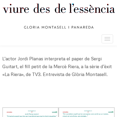
Togg
navig
L’actor Jordi Planas interpreta el paper de Sergi
Guitart, el fill petit de la Mercè Riera, a la sèrie d’èxit
«La Riera», de TV3. Entrevista de Glòria Montasell.