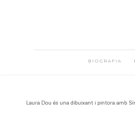
BIOGRAFIA
Laura Dou és una dibuixant i pintora amb Sín