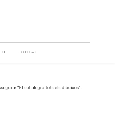
UBE
CONTACTE
gura: “El sol alegra tots els dibuixos”.