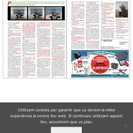
Utilitzem cookies per garantir que us donem la millor
experiència al nostre lloc web. Si continueu utilitzant aquest
lloc, assumirem que us plau.