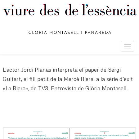
Togg
navig
L’actor Jordi Planas interpreta el paper de Sergi
Guitart, el fill petit de la Mercè Riera, a la sèrie d’èxit
«La Riera», de TV3. Entrevista de Glòria Montasell.