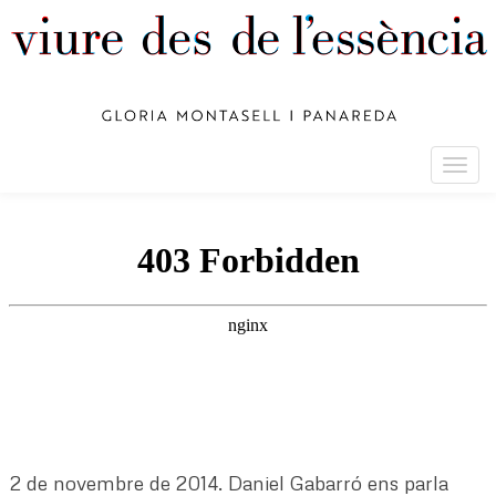
Togg
navig
2 de novembre de 2014. Daniel Gabarró ens parla