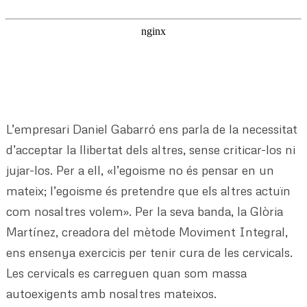
L’empresari Daniel Gabarró ens parla de la necessitat
d’acceptar la llibertat dels altres, sense criticar-los ni
jujar-los. Per a ell, «l’egoisme no és pensar en un
mateix; l’egoisme és pretendre que els altres actuïn
com nosaltres volem». Per la seva banda, la Glòria
Martínez, creadora del mètode Moviment Integral,
ens ensenya exercicis per tenir cura de les cervicals.
Les cervicals es carreguen quan som massa
autoexigents amb nosaltres mateixos.