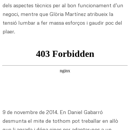
dels aspectes tècnics per al bon funcionament d’un
negoci, mentre que Glòria Martínez atribueix la
tensió lumbar a fer massa esforços i gaudir poc del
plaer.
9 de novembre de 2014. En Daniel Gabarró
desmunta el mite de tothom pot treballar en allò
que li agrada i dóna eines per adaptar-nos a un