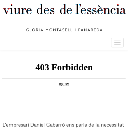
Togg
navig
L’empresari Daniel Gabarró ens parla de la necessitat