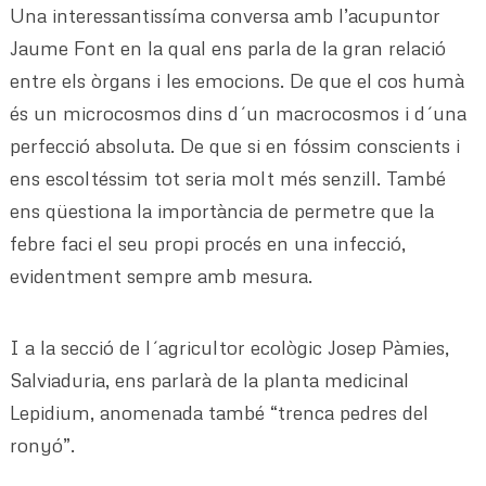
Una interessantissíma conversa amb l’acupuntor
Jaume Font en la qual ens parla de la gran relació
entre els òrgans i les emocions. De que el cos humà
és un microcosmos dins d´un macrocosmos i d´una
perfecció absoluta. De que si en fóssim conscients i
ens escoltéssim tot seria molt més senzill. També
ens qüestiona la importància de permetre que la
febre faci el seu propi procés en una infecció,
evidentment sempre amb mesura.
I a la secció de l´agricultor ecològic Josep Pàmies,
Salviaduria, ens parlarà de la planta medicinal
Lepidium, anomenada també “trenca pedres del
ronyó”.