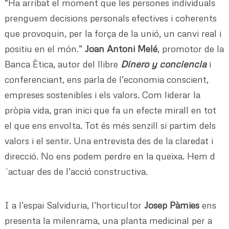
“Ha arribat el moment que les persones individuals
prenguem decisions personals efectives i coherents
que provoquin, per la força de la unió, un canvi real i
positiu en el món.”
Joan Antoni Melé
, promotor de la
Banca Ètica, autor del llibre
Dinero y conciencia
i
conferenciant, ens parla de l’economia conscient,
empreses sostenibles i els valors. Com liderar la
pròpia vida, gran inici que fa un efecte mirall en tot
el que ens envolta. Tot és més senzill si partim dels
valors i el sentir. Una entrevista des de la claredat i
direcció. No ens podem perdre en la queixa. Hem d
´actuar des de l’acció constructiva.
I a l’espai Salviduria, l’horticultor
Josep Pàmies
ens
presenta la milenrama, una planta medicinal per a