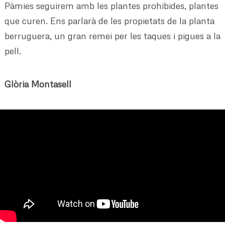
Pàmies seguirem amb les plantes prohibides, plantes
que curen. Ens parlarà de les propietats de la planta
berruguera, un gran remei per les taques i pigues a la
pell.
Glòria Montasell