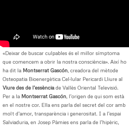
«Deixar de buscar culpables és el millor símptoma
que comencem a obrir la nostra consciència». Així ho
ha dit la
Montserrat Gascón
, creadora del mètode
Osteopatia Bioenergètica Cel·lular Pericardi Lliure al
Viure des de l’essència
de Vallès Oriental Televisió.
Per a la
Montserrat Gascón
, l’origen de qui som està
en el nostre cor. Ella ens parla del secret del cor amb
molt d’amor, transparència i generositat. I a l’espai
Salviaduria, en Josep Pàmies ens parla de l’hipèric,