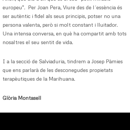
europeu”. Per Joan Pera, Viure des de l´essència és
ser autèntic i fidel als seus principis, potser no una
persona valenta, però si molt constant i lluitador.
Una intensa conversa, en què ha compartit amb tots
nosaltres el seu sentit de vida.
I a la secció de Salviaduria, tindrem a Josep Pàmies
que ens parlarà de les desconegudes propietats
terapèutiques de la Marihuana.
Glòria Montasell