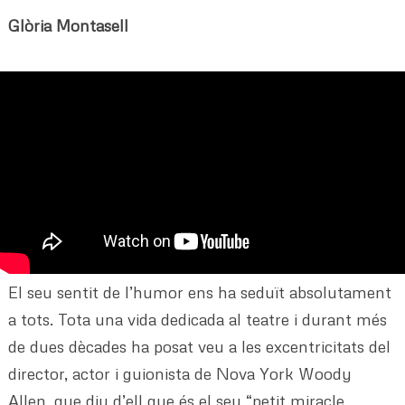
Glòria Montasell
El seu sentit de l’humor ens ha seduït absolutament
a tots. Tota una vida dedicada al teatre i durant més
de dues dècades ha posat veu a les excentricitats del
director, actor i guionista de Nova York Woody
Allen, que diu d’ell que és el seu “petit miracle