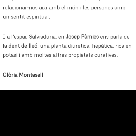
relacionar-nos així amb el món i les persones amb
un sentit espiritual.
I a l’espai, Salviaduria, en
Josep Pàmies
ens parla de
la
dent de lleó
, una planta diurètica, hepàtica, rica en
potasi i amb moltes altres propietats curatives.
Glòria Montasell