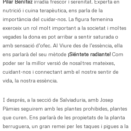
Pilar Benítez
irradia frescor i serenitat. Experta en
nutrició i cuina terapèutica, ens parla de la
importància del cuidar-nos. La figura femenina
exerceix un rol molt important a la societat i moltes
vegades la dona es pot arribar a sentir saturada o
amb sensació d’ofec. Al Viure des de l’essència, ella
ens parlarà del seu mètode
¡Siéntete radiante!
Com
poder ser la millor versió de nosaltres mateixes,
cuidant-nos i connectant amb el nostre sentir de
vida, la nostra essència.
I després, a la secció de Salviaduria, amb Josep
Pàmies seguirem amb les plantes prohibides, plantes
que curen. Ens parlarà de les propietats de la planta
berruguera, un gran remei per les taques i pigues a la