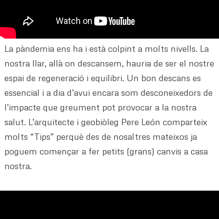
La pàndemia ens ha i està colpint a molts nivells. La
nostra llar, allà on descansem, hauria de ser el nostre
espai de regeneració i equilibri. Un bon descans es
essencial i a dia d’avui encara som desconeixedors de
l’impacte que greument pot provocar a la nostra
salut. L’arquitecte i geobiòleg Pere León comparteix
molts “Tips” perquè des de nosaltres mateixos ja
poguem començar a fer petits (grans) canvis a casa
nostra.