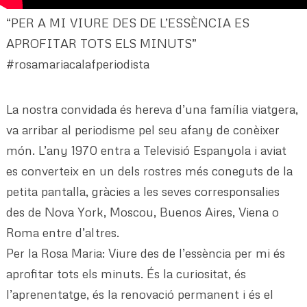
“PER A MI VIURE DES DE L’ESSÈNCIA ES
APROFITAR TOTS ELS MINUTS”
#rosamariacalafperiodista
La nostra convidada és hereva d’una família viatgera,
va arribar al periodisme pel seu afany de conèixer
món. L’any 1970 entra a Televisió Espanyola i aviat
es converteix en un dels rostres més coneguts de la
petita pantalla, gràcies a les seves corresponsalies
des de Nova York, Moscou, Buenos Aires, Viena o
Roma entre d’altres.
Per la Rosa Maria: Viure des de l’essència per mi és
aprofitar tots els minuts. És la curiositat, és
l’aprenentatge, és la renovació permanent i és el