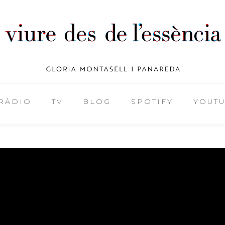
RÀDIO
TV
BLOG
SPOTIFY
YOUT