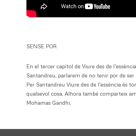
SENSE POR
En el tercer capítol de Viure des de l’essènci
Santandreu, parlarem de no tenir por de ser
Per Santandreu Viure des de l’essència és to
qualsevol cosa. Alhora també comparteix amb n
Mohamas Gandhi.