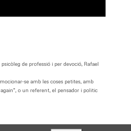
 psicòleg de professió i per devoció, Rafael
’emocionar-se amb les coses petites, amb
gain”, o un referent, el pensador i politic