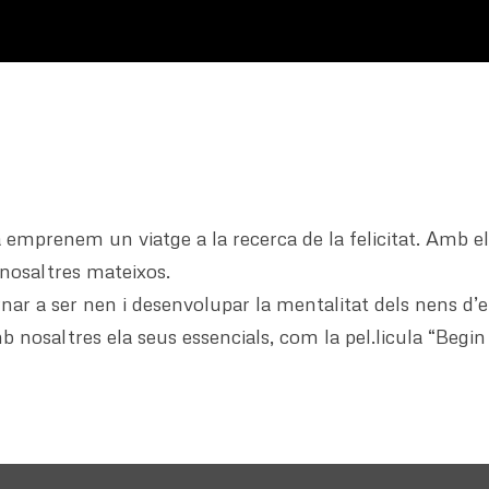
a emprenem un viatge a la recerca de la felicitat. Amb el
 nosaltres mateixos.
rnar a ser nen i desenvolupar la mentalitat dels nens d
osaltres ela seus essencials, com la pel.licula “Begin a