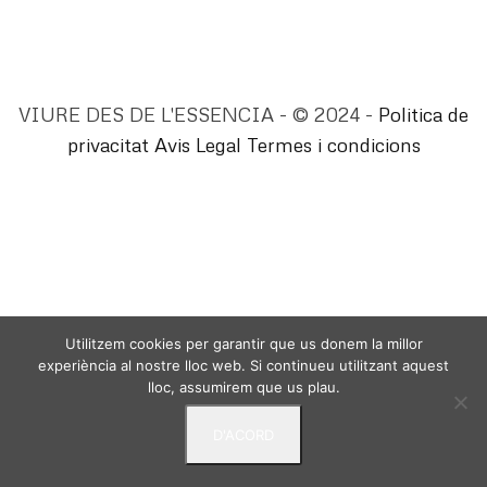
VIURE DES DE L'ESSENCIA - © 2024 -
Politica de
privacitat
Avis Legal
Termes i condicions
Utilitzem cookies per garantir que us donem la millor
experiència al nostre lloc web. Si continueu utilitzant aquest
lloc, assumirem que us plau.
D'ACORD