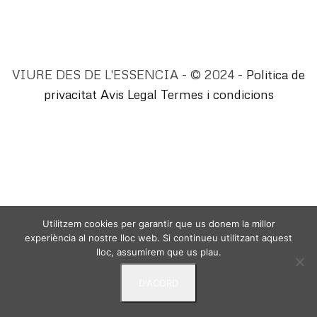
VIURE DES DE L'ESSENCIA - © 2024 -
Politica de
privacitat
Avis Legal
Termes i condicions
Utilitzem cookies per garantir que us donem la millor
experiència al nostre lloc web. Si continueu utilitzant aquest
lloc, assumirem que us plau.
D'ACORD