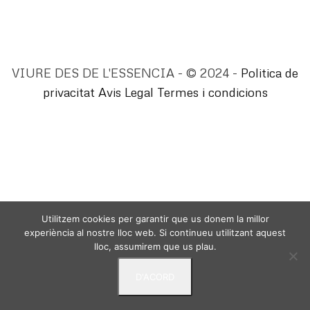
VIURE DES DE L'ESSENCIA - © 2024 -
Politica de
privacitat
Avis Legal
Termes i condicions
Utilitzem cookies per garantir que us donem la millor
experiència al nostre lloc web. Si continueu utilitzant aquest
lloc, assumirem que us plau.
D'ACORD