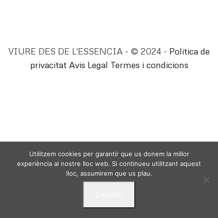
VIURE DES DE L'ESSENCIA - © 2024 -
Politica de
privacitat
Avis Legal
Termes i condicions
Utilitzem cookies per garantir que us donem la millor
experiència al nostre lloc web. Si continueu utilitzant aquest
lloc, assumirem que us plau.
D'ACORD