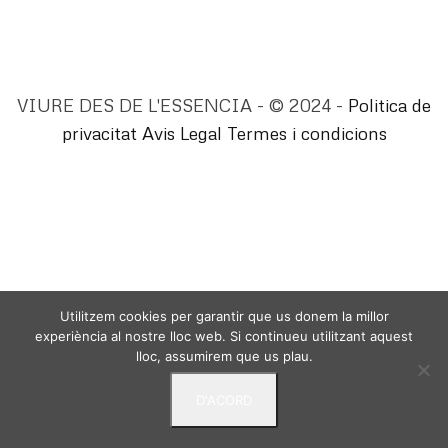
VIURE DES DE L'ESSENCIA - © 2024 -
Politica de
privacitat
Avis Legal
Termes i condicions
Utilitzem cookies per garantir que us donem la millor
experiència al nostre lloc web. Si continueu utilitzant aquest
lloc, assumirem que us plau.
D'ACORD