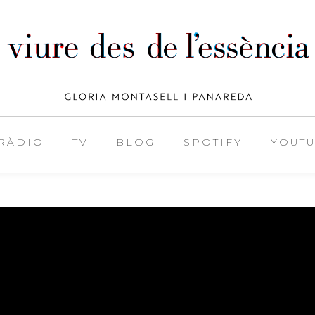
RÀDIO
TV
BLOG
SPOTIFY
YOUT