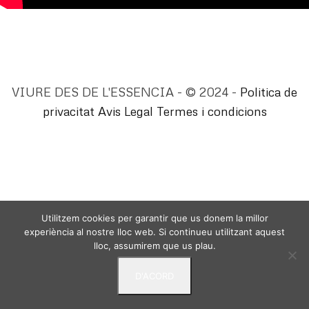
VIURE DES DE L'ESSENCIA - © 2024 -
Politica de
privacitat
Avis Legal
Termes i condicions
Utilitzem cookies per garantir que us donem la millor
experiència al nostre lloc web. Si continueu utilitzant aquest
lloc, assumirem que us plau.
D'ACORD