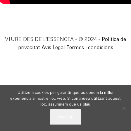
VIURE DES DE L'ESSENCIA - © 2024 -
Politica de
privacitat
Avis Legal
Termes i condicions
Utilitzem cookies per garantir que us donem la millor
experiència al nostre lloc web. Si continueu utilitzant aquest
lloc, assumirem que us plau.
D'ACORD