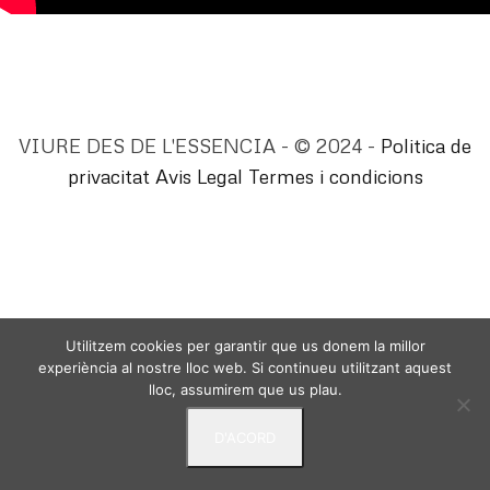
VIURE DES DE L'ESSENCIA - © 2024 -
Politica de
privacitat
Avis Legal
Termes i condicions
Utilitzem cookies per garantir que us donem la millor
experiència al nostre lloc web. Si continueu utilitzant aquest
lloc, assumirem que us plau.
D'ACORD