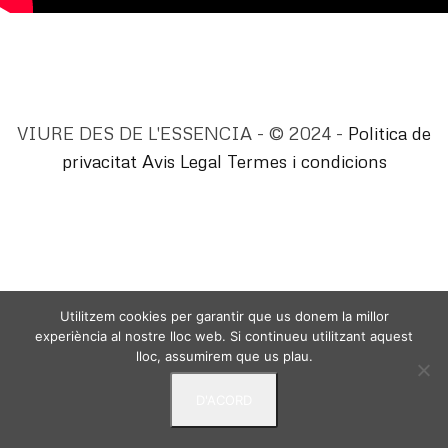
VIURE DES DE L'ESSENCIA - © 2024 -
Politica de
privacitat
Avis Legal
Termes i condicions
Utilitzem cookies per garantir que us donem la millor
experiència al nostre lloc web. Si continueu utilitzant aquest
lloc, assumirem que us plau.
D'ACORD