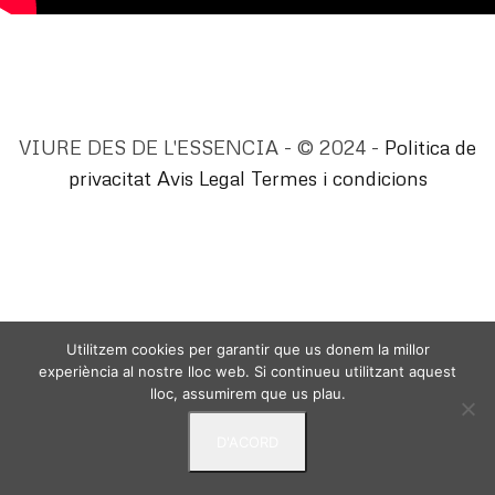
VIURE DES DE L'ESSENCIA - © 2024 -
Politica de
privacitat
Avis Legal
Termes i condicions
Utilitzem cookies per garantir que us donem la millor
experiència al nostre lloc web. Si continueu utilitzant aquest
lloc, assumirem que us plau.
D'ACORD