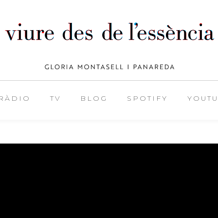
RÀDIO
TV
BLOG
SPOTIFY
YOUT