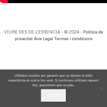
VIURE DES DE L'ESSENCIA - © 2024 -
Politica de
privacitat
Avis Legal
Termes i condicions
Utilitzem cookies per garantir que us donem la millor
experiència al nostre lloc web. Si continueu utilitzant aquest
lloc, assumirem que us plau.
D'ACORD