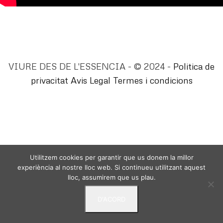
VIURE DES DE L'ESSENCIA - © 2024 -
Politica de
privacitat
Avis Legal
Termes i condicions
Utilitzem cookies per garantir que us donem la millor
experiència al nostre lloc web. Si continueu utilitzant aquest
lloc, assumirem que us plau.
D'ACORD