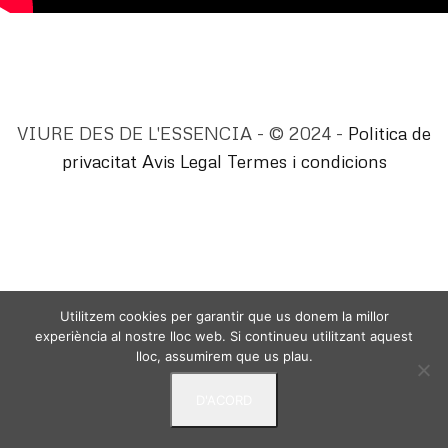
VIURE DES DE L'ESSENCIA - © 2024 -
Politica de
privacitat
Avis Legal
Termes i condicions
Utilitzem cookies per garantir que us donem la millor
experiència al nostre lloc web. Si continueu utilitzant aquest
lloc, assumirem que us plau.
D'ACORD