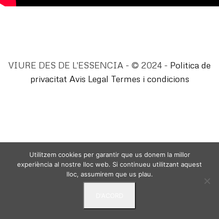
VIURE DES DE L'ESSENCIA - © 2024 -
Politica de
privacitat
Avis Legal
Termes i condicions
Utilitzem cookies per garantir que us donem la millor
experiència al nostre lloc web. Si continueu utilitzant aquest
lloc, assumirem que us plau.
D'ACORD