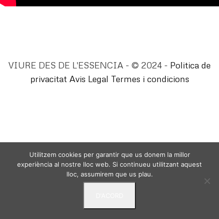
VIURE DES DE L'ESSENCIA - © 2024 -
Politica de
privacitat
Avis Legal
Termes i condicions
Utilitzem cookies per garantir que us donem la millor
experiència al nostre lloc web. Si continueu utilitzant aquest
lloc, assumirem que us plau.
D'ACORD