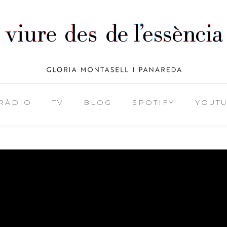
RÀDIO
TV
BLOG
SPOTIFY
YOUT