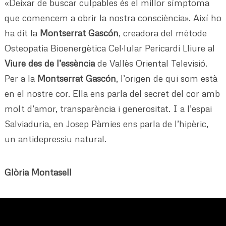
«Deixar de buscar culpables és el millor símptoma
que comencem a obrir la nostra consciència». Així ho
ha dit la
Montserrat Gascón
, creadora del mètode
Osteopatia Bioenergètica Cel·lular Pericardi Lliure al
Viure des de l’essència
de Vallès Oriental Televisió.
Per a la
Montserrat Gascón
, l’origen de qui som està
en el nostre cor. Ella ens parla del secret del cor amb
molt d’amor, transparència i generositat. I a l’espai
Salviaduria, en Josep Pàmies ens parla de l’hipèric,
un antidepressiu natural.
Glòria Montasell