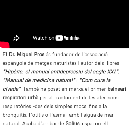
El
Dr. Miquel Pros
és fundador de l’associació
espanyola de metges naturistes i autor dels llibres
“Hipèric, el manual antidepressiu del segle XXI”,
“Manual de medicina natural”
i
“Com cura la
civada”
. També ha posat en marxa el primer
balneari
respiratori urbà
per al tractament de les afeccions
respiratòries –des dels simples mocs, fins a la
bronquitis, l´otitis o l´asma– amb l’aigua de mar
natural. Acaba d’arribar de
Solius
, espai on ell