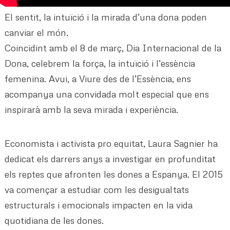
El sentit, la intuïció i la mirada d’una dona poden
canviar el món.
Coincidint amb el 8 de març, Dia Internacional de la
Dona, celebrem la força, la intuïció i l’essència
femenina. Avui, a Viure des de l’Essència, ens
acompanya una convidada molt especial que ens
inspirarà amb la seva mirada i experiència.
Economista i activista pro equitat, Laura Sagnier ha
dedicat els darrers anys a investigar en profunditat
els reptes que afronten les dones a Espanya. El 2015
va començar a estudiar com les desigualtats
estructurals i emocionals impacten en la vida
quotidiana de les dones.