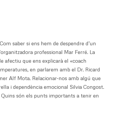
r. Com saber si ens hem de despendre d’un
organitzadora professional Mar Ferré. La
cle afectiu que ens explicarà el «coach
temperatures, en parlarem amb el Dr. Ricard
uiner Alf Mota. Relacionar-nos amb algú que
rella i dependència emocional Silvia Congost.
 Quins són els punts importants a tenir en