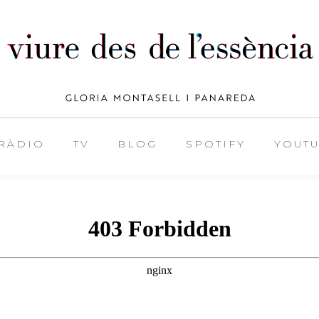
RÀDIO
TV
BLOG
SPOTIFY
YOUT