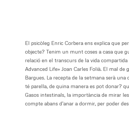
El psicòleg Enric Corbera ens explica que pe
objecte? Tenim un munt coses a casa que gua
relació en el transcurs de la vida compartida 
Advanced Life» Joan Carles Folià. El mal de 
Bargues. La recepta de la setmana serà una d
té parella, de quina manera es pot donar? què
Gasos intestinals, la importància de mirar 
compte abans d’anar a dormir, per poder des