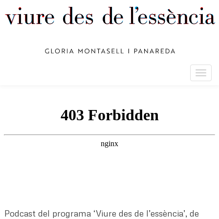
Togg
navig
Podcast del programa ‘Viure des de l’essència’, de