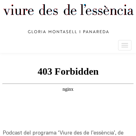
Togg
navig
Podcast del programa ‘Viure des de l’essència’, de