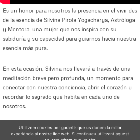
Es un honor para nosotros la presencia en el vivir des
de la esencia de Silvina Pirola Yogacharya, Astróloga
y Mentora, una mujer que nos inspira con su
sabiduría y su capacidad para guiarnos hacia nuestra
esencia más pura.
En esta ocasión, Silvina nos llevará a través de una
meditación breve pero profunda, un momento para
conectar con nuestra conciencia, abrir el corazón y
recordar lo sagrado que habita en cada uno de
nosotros.
Utilitzem cookies per garantir que us donem la millor
experiència al nostre lloc web. Si continueu utilitzant aquest