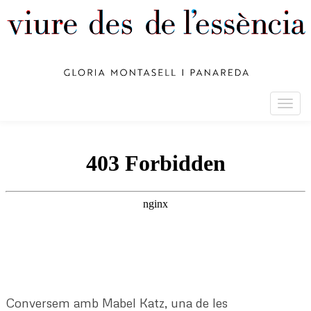
Togg
navig
Conversem amb Mabel Katz, una de les