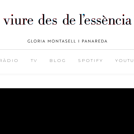
RÀDIO
TV
BLOG
SPOTIFY
YOUT