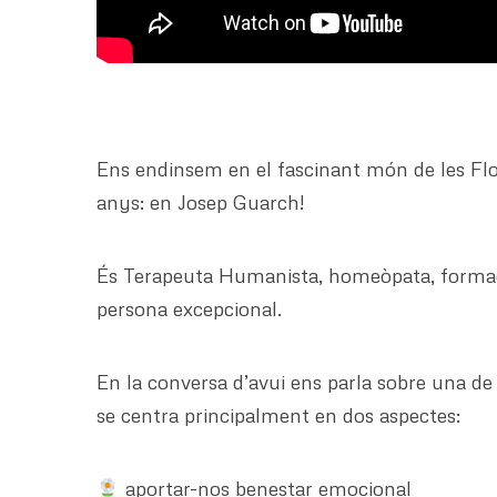
Ens endinsem en el fascinant món de les Flor
anys: en Josep Guarch!
És Terapeuta Humanista, homeòpata, formador 
persona excepcional.
En la conversa d’avui ens parla sobre una de
se centra principalment en dos aspectes:
aportar-nos benestar emocional