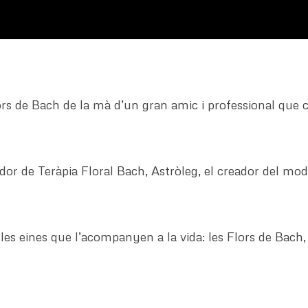
s de Bach de la mà d’un gran amic i professional que c
de Teràpia Floral Bach, Astròleg, el creador del model 
 les eines que l’acompanyen a la vida: les Flors de Bac