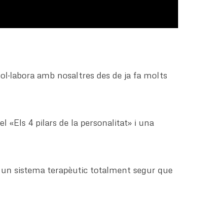
ol·labora amb nosaltres des de ja fa molts
«Els 4 pilars de la personalitat» i una
h, un sistema terapèutic totalment segur que