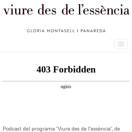
Togg
navig
Podcast del programa ‘Viure des de l’essència’, de