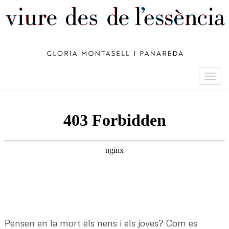
Togg
navig
Pensen en la mort els nens i els joves? Com es