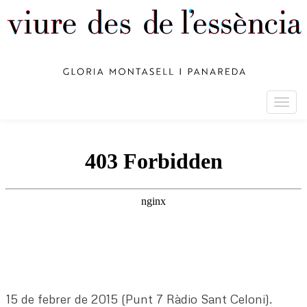
Togg
navig
15 de febrer de 2015 (Punt 7 Ràdio Sant Celoni).