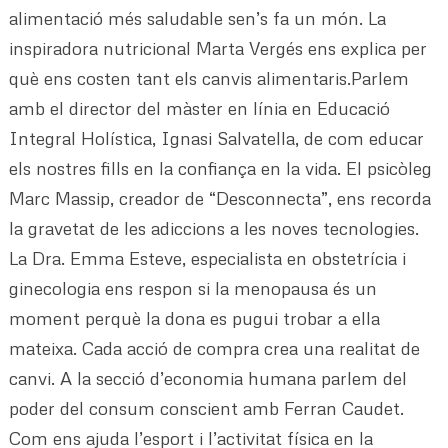
alimentació més saludable sen’s fa un món. La
inspiradora nutricional Marta Vergés ens explica per
què ens costen tant els canvis alimentaris.Parlem
amb el director del màster en línia en Educació
Integral Holística, Ignasi Salvatella, de com educar
els nostres fills en la confiança en la vida. El psicòleg
Marc Massip, creador de “Desconnecta”, ens recorda
la gravetat de les adiccions a les noves tecnologies.
La Dra. Emma Esteve, especialista en obstetrícia i
ginecologia ens respon si la menopausa és un
moment perquè la dona es pugui trobar a ella
mateixa. Cada acció de compra crea una realitat de
canvi. A la secció d’economia humana parlem del
poder del consum conscient amb Ferran Caudet.
Com ens ajuda l’esport i l’activitat física en la