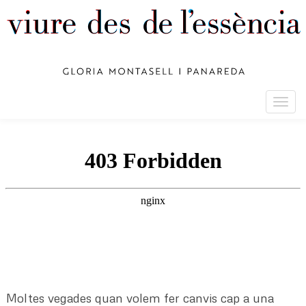
Togg
navig
Moltes vegades quan volem fer canvis cap a una