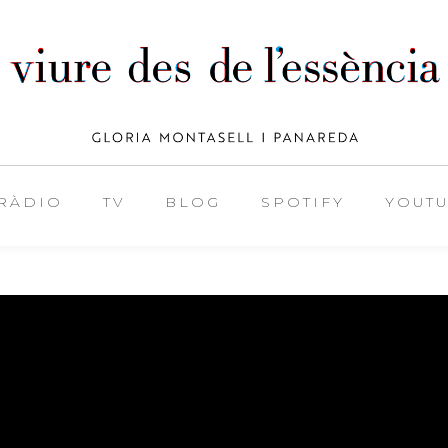
RÀDIO
TV
BLOG
SPOTIFY
YOUT