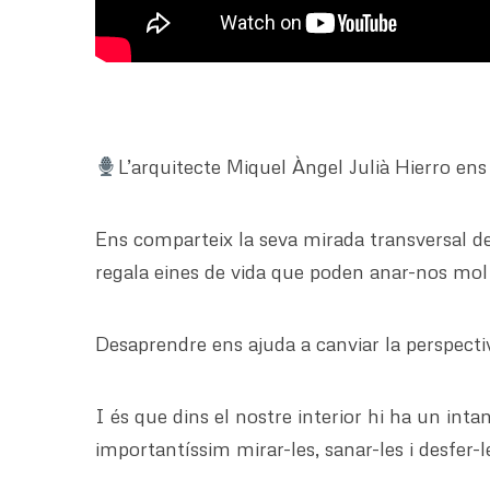
L’arquitecte Miquel Àngel Julià Hierro e
Ens comparteix la seva mirada transversal de
regala eines de vida que poden anar-nos mol
Desaprendre ens ajuda a canviar la perspect
I és que dins el nostre interior hi ha un int
importantíssim mirar-les, sanar-les i desfer