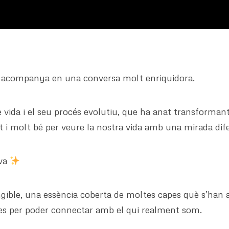
ns acompanya en una conversa molt enriquidora.
 vida i el seu procés evolutiu, que ha anat transformant
t i molt bé per veure la nostra vida amb una mirada dif
iva
angible, una essència coberta de moltes capes què s’han a
-les per poder connectar amb el qui realment som.