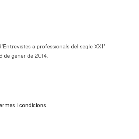
d’Entrevistes a professionals del segle XXI’
6 de gener de 2014.
ermes i condicions