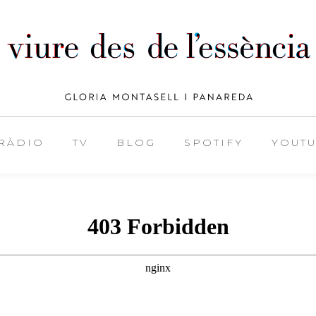
RÀDIO
TV
BLOG
SPOTIFY
YOUT